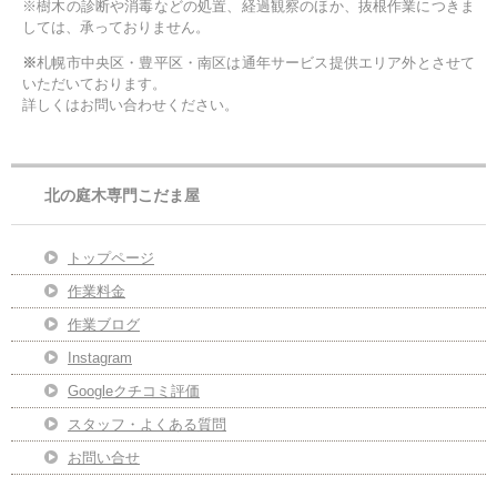
※樹木の診断や消毒などの処置、経過観察のほか、抜根作業につきま
しては、承っておりません。
※
札幌市中央区・豊平区・南区は通年サービス提供エリア外とさせて
いただいております。
詳しくはお問い合わせください。
北の庭木専門こだま屋
トップページ
作業料金
作業ブログ
Instagram
Googleクチコミ評価
スタッフ・よくある質問
お問い合せ