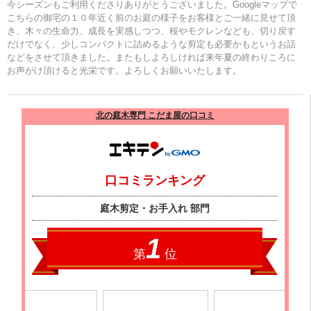
今シーズンもご利用くださりありがとうございました。Googleマップで
こちらの御宅の１０年近く前のお庭の様子をお客様とご一緒に見せて頂
き、木々の生命力、成長を実感しつつ、桜やモクレンなども、切り戻す
だけでなく、少しコンパクトに詰めるような剪定も必要かもというお話
などをさせて頂きました。またもしよろしければ来年夏の終わりころに
お声がけ頂けると光栄です。よろしくお願いいたします。
北の庭木専門 こだま屋の口コミ