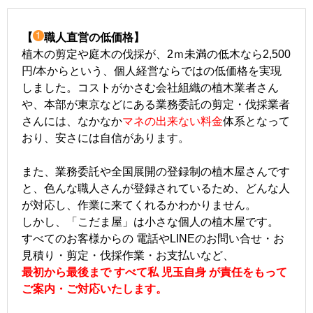
【
職人直営の低価格】
植木の剪定や庭木の伐採が、2ｍ未満の低木なら2,500
円/本からという、個人経営ならではの低価格を実現
しました。コストがかさむ会社組織の植木業者さん
や、本部が東京などにある業務委託の剪定・伐採業者
さんには、なかなか
マネの出来ない料金
体系となって
おり、安さには自信があります。
また、業務委託や全国展開の登録制の植木屋さんです
と、色んな職人さんが登録されているため、どんな人
が対応し、作業に来てくれるかわかりません。
しかし、「こだま屋」は小さな個人の植木屋です。
すべてのお客様からの 電話やLINEのお問い合せ・お
見積り・剪定・伐採作業・お支払いなど、
最初から最後まで すべて私 児玉自身 が責任をもって
ご案内・ご対応いたします。