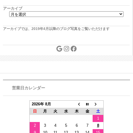
アーカイブ
アーカイブでは、2019年4月以降のブログ写真をご覧いただけます
営業日カレンダー
2026年 8月
日
月
火
水
木
金
土
1
2
3
4
5
6
7
8
9
10
11
12
13
14
15