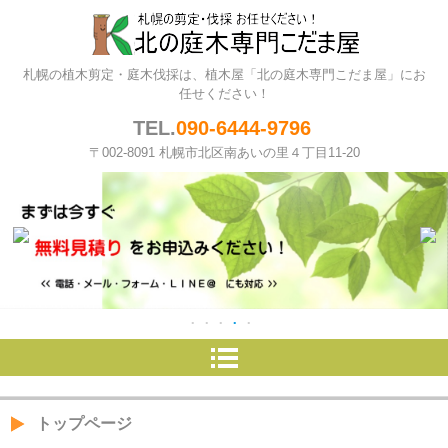
北の庭木専門こだま屋（札幌の
札幌の植木剪定・庭木伐採は、植木屋「北の庭木専門こだま屋」にお
植木屋）
任せください！
TEL.
090-6444-9796
〒002-8091 札幌市北区南あいの里４丁目11-20
トップページ