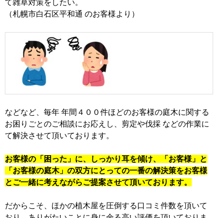
て雑草対策をしたい。
（札幌市白石区平和通 のお客様より）
などなど、毎年 年間４００件ほどのお客様の庭木に関する
お困りごとのご相談にお応えし、剪定や伐採 などの作業に
て解決させて頂いております。
お客様の「困った」に、しっかり耳を傾け、「お客様」と
「お客様の庭木」の双方にとっての一番の解決策をお客様
とご一緒に考えながらご提案させて頂いております。
だからこそ、ほかの植木屋を圧倒する口コミ件数を頂いて
おり、ありがたいことに身に余る高い評価を頂いておりま