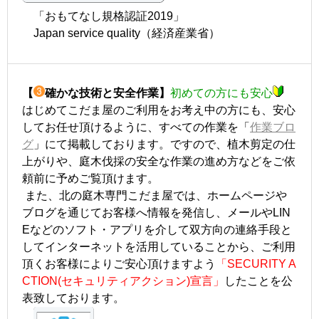
「おもてなし規格認証2019」
Japan service quality（経済産業省）
【
確かな技術と安全作業】
初めての方にも安心
はじめてこだま屋のご利用をお考え中の方にも、安心
してお任せ頂けるように、すべての作業を「
作業ブロ
グ
」にて掲載しております。ですので、植木剪定の仕
上がりや、庭木伐採の安全な作業の進め方などをご依
頼前に予めご覧頂けます。
また、北の庭木専門こだま屋では、ホームページや
ブログを通じてお客様へ情報を発信し、メールやLIN
Eなどのソフト・アプリを介して双方向の連絡手段と
してインターネットを活用していることから、ご利用
頂くお客様によりご安心頂けますよう
「SECURITY A
CTION(セキュリティアクション)宣言」
したことを公
表致しております。