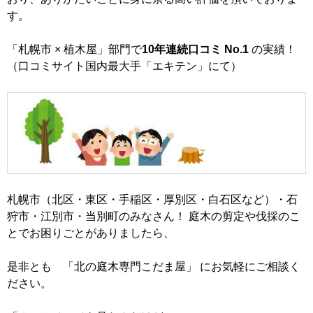
す。
「札幌市 × 植木屋」部門で
10年連続口コミ No.1
の実績！
（口コミサイト国内最大手「エキテン」にて）
札幌市（北区・東区・手稲区・厚別区・白石区など）・石
狩市・江別市・当別町のみなさん！ 庭木の剪定や伐採のこ
とでお困りごとがありましたら、
是非とも 「北の庭木専門こだま屋」 にお気軽にご相談く
ださい。