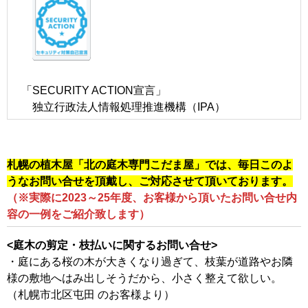
「SECURITY ACTION宣言」
独立行政法人情報処理推進機構（IPA）
札幌の植木屋「北の庭木専門こだま屋」では、毎日このよ
うなお問い合せを頂戴し、ご対応させて頂いております。
（※実際に2023～25年度、お客様から頂いたお問い合せ内
容の一例をご紹介致します）
<庭木の剪定・枝払いに関するお問い合せ>
・庭にある桜の木が大きくなり過ぎて、枝葉が道路やお隣
様の敷地へはみ出しそうだから、小さく整えて欲しい。
（札幌市北区屯田 のお客様より）