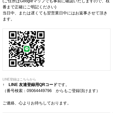
(ご住所はGoogleマップでも事前に確認いたしますので、枝
番まで正確にご明記ください)
当日中、または遅くても翌営業日中にはお返事させて頂き
ます。
LINE登録はこちらから
↑
LINE 友達登録用QRコード
です。
（番号検索：09064449796 からもご登録頂けます）
ご連絡、心よりお待ちしております。