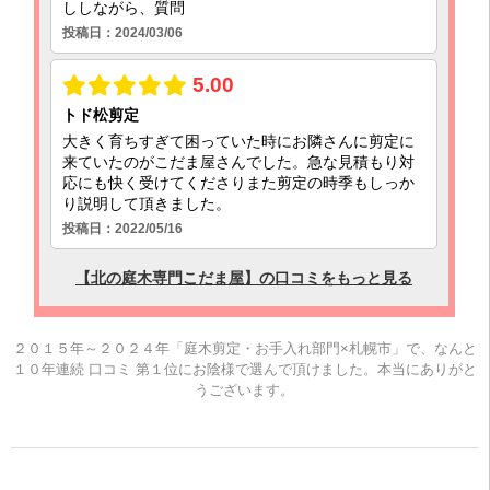
２０１５年～２０２４年「庭木剪定・お手入れ部門×札幌市」で、なんと
１０年連続 口コミ 第１位にお陰様で選んで頂けました。本当にありがと
うございます。