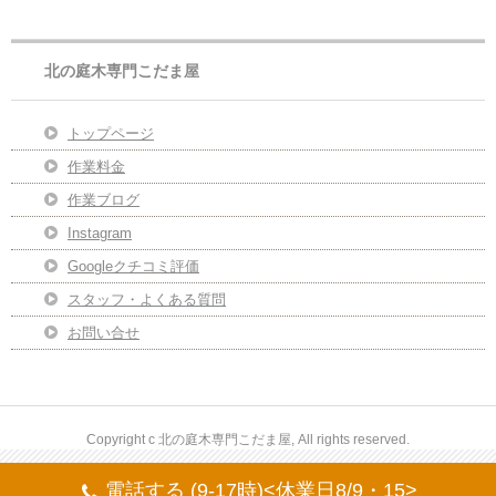
北の庭木専門こだま屋
トップページ
作業料金
作業ブログ
Instagram
Googleクチコミ評価
スタッフ・よくある質問
お問い合せ
Copyright c 北の庭木専門こだま屋, All rights reserved.
電話する (9-17時)<休業日8/9・15>