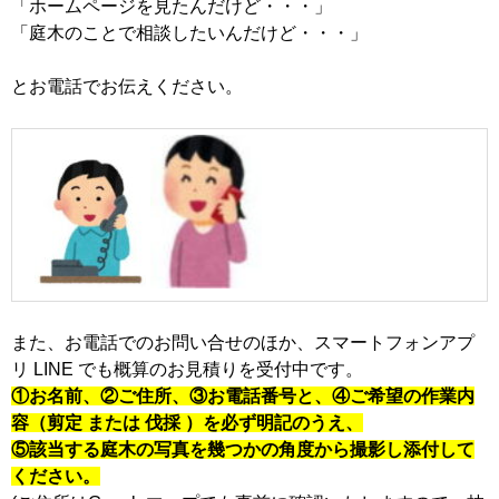
「ホームページを見たんだけど・・・」
「庭木のことで相談したいんだけど・・・」
とお電話でお伝えください。
また、お電話でのお問い合せのほか、スマートフォンアプ
リ LINE でも概算のお見積りを受付中です。
①お名前、②ご住所、③お電話番号と、④ご希望の作業内
容（剪定 または 伐採 ）を必ず明記のうえ、
⑤該当する庭木の写真を幾つかの角度から撮影し添付して
ください。