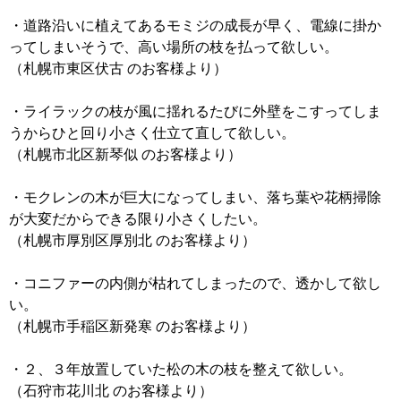
・道路沿いに植えてあるモミジの成長が早く、電線に掛か
ってしまいそうで、高い場所の枝を払って欲しい。
（札幌市東区伏古 のお客様より）
・ライラックの枝が風に揺れるたびに外壁をこすってしま
うからひと回り小さく仕立て直して欲しい。
（札幌市北区新琴似 のお客様より）
・モクレンの木が巨大になってしまい、落ち葉や花柄掃除
が大変だからできる限り小さくしたい。
（札幌市厚別区厚別北 のお客様より）
・コニファーの内側が枯れてしまったので、透かして欲し
い。
（札幌市手稲区新発寒 のお客様より）
・２、３年放置していた松の木の枝を整えて欲しい。
（石狩市花川北 のお客様より）