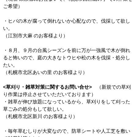
ご希望）
・ヒバの木が腐って倒れないか心配なので、伐採して欲し
い。
（江別市大麻 のお客様より）
・８月、９月の台風シーズンを前に万が一強風で木が倒れ
ると怖いので、庭の大きなトウヒや松の木を伐採・処分し
たい。
（札幌市北区あいの里 のお客様より）
<草刈り・雑草対策に関するお問い合せ>
（新規での草刈
り作業は停止させていただいております）
・雑草が伸び放題になっているから、草刈りをして刈った
草ごみの処分もして欲しい。
（札幌市北区新川 のお客様より）
・毎年草むしりが大変なので、防草シートや人工芝を敷い