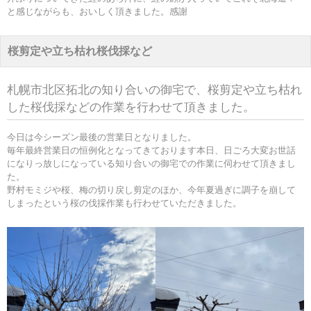
と感じながらも、おいしく頂きました。感謝
桜剪定や立ち枯れ桜伐採など
札幌市北区拓北の知り合いの御宅で、桜剪定や立ち枯れ
した桜伐採などの作業を行わせて頂きました。
今日は今シーズン最後の営業日となりました。
毎年最終営業日の恒例化となってきております本日、日ごろ大変お世話
になりっ放しになっている知り合いの御宅での作業に伺わせて頂きまし
た。
野村モミジや桜、梅の切り戻し剪定のほか、今年夏過ぎに調子を崩して
しまったという桜の伐採作業も行わせていただきました。