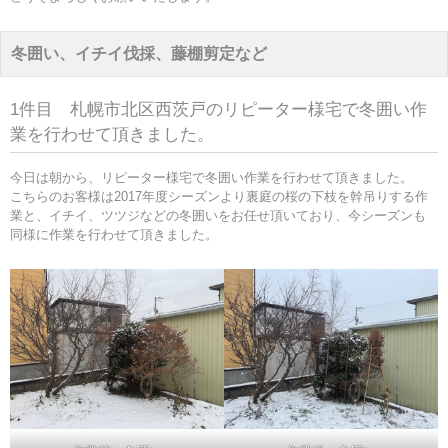
冬囲い、イチイ伐採、藤棚剪定など
1件目 札幌市北区西茨戸のリピーター様宅で冬囲い作
業を行わせて頂きました。
今日は朝から、リピーター様宅で冬囲い作業を行わせて頂きました。
こちらのお客様は2017年度シーズンより裏庭の桜の下枝を幹吊りする作
業と、イチイ、ツツジなどの冬囲いをお任せ頂いており、今シーズンも
同様に作業を行わせて頂きました。