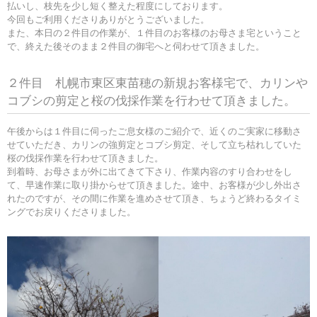
払いし、枝先を少し短く整えた程度にしております。
今回もご利用くださりありがとうございました。
また、本日の２件目の作業が、１件目のお客様のお母さま宅ということ
で、終えた後そのまま２件目の御宅へと伺わせて頂きました。
２件目 札幌市東区東苗穂の新規お客様宅で、カリンや
コブシの剪定と桜の伐採作業を行わせて頂きました。
午後からは１件目に伺ったご息女様のご紹介で、近くのご実家に移動さ
せていただき、カリンの強剪定とコブシ剪定、そして立ち枯れしていた
桜の伐採作業を行わせて頂きました。
到着時、お母さまが外に出てきて下さり、作業内容のすり合わせをし
て、早速作業に取り掛からせて頂きました。途中、お客様が少し外出さ
れたのですが、その間に作業を進めさせて頂き、ちょうど終わるタイミ
ングでお戻りくださりました。