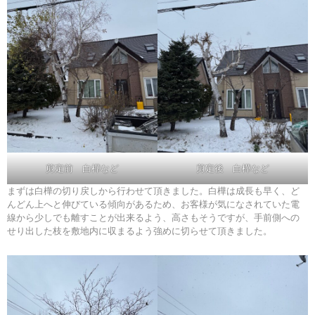
剪定前 白樺など
剪定後 白樺など
まずは白樺の切り戻しから行わせて頂きました。白樺は成長も早く、ど
んどん上へと伸びている傾向があるため、お客様が気になされていた電
線から少しでも離すことが出来るよう、高さもそうですが、手前側への
せり出した枝を敷地内に収まるよう強めに切らせて頂きました。