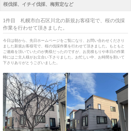
桜伐採、イチイ伐採、梅剪定など
1件目 札幌市白石区川北の新規お客様宅で、桜の伐採
作業を行わせて頂きました。
今日は朝から、先日ホームページをご覧になり、お問い合わせくださり
ました新規お客様宅で、桜の伐採作業を行わせて頂きました。もともと
ご連絡を頂いていたのが奥様だったのですが、お見積もりや本日の作業
時にはご主人様がお立合い下さりました。お忙しい中、お時間を割いて
下さりありがとうございました。