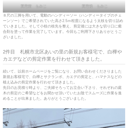
剪定前 もみじ
剪定後 もみじ
８尺の三脚を用いて、電動のハンディーソー（ハンディータイプのチェ
ーンソー）でご希望されていた高さ2.5ｍ程度になるよう太枝を切り詰め
ていきました。そして小枝の枝先を整え、剪定後には大きな切り口に癒
合剤を塗って作業を完了しています。今回もご利用下さりありがとうご
ざいました。
2件目 札幌市北区あいの里の新規お客様宅で、白樺や
カエデなどの剪定作業を行わせて頂きました。
続いて、以前ホームページをご覧になり、お問い合わせくださりました
新規お客様宅で、白樺とサクランボ、カエデの剪定と、ハマナスなどの
植え込みの剪定作業を行わせて頂きました。
先日のお見積り時より、ご夫婦そろってお立合い下さり、それぞれの庭
木の剪定のご希望などをお聞かせ頂いていたお陰でスムーズに作業を進
めることが出来ました。ありがとうございました。