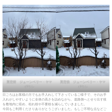
剪定前 ジューンベリー・ヤマ
剪定後 ジューンベリー・ヤマ
ボウシ
ボウシ
日ごろはお客様の方でもお手入れして下さっているご様子で、そのお手
入れがしやすいように全体の高さを詰めながら、道路側へとせり出す枝
を敷地内に収め、枯れ枝や不要枝を減らしていきました。
今回もご利用くださりありがとうございました。もしご不明な点などご