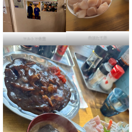
生ほたて丼
マルトマ食堂