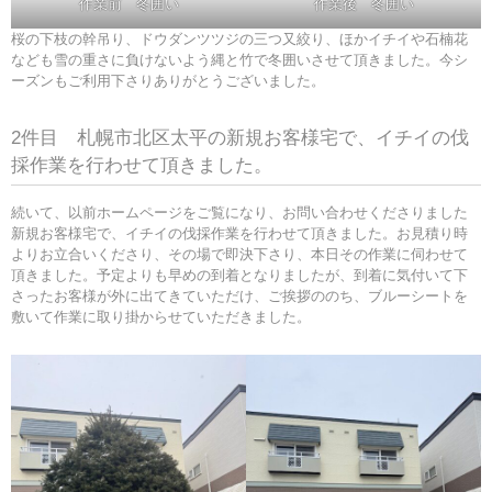
作業前 冬囲い
作業後 冬囲い
桜の下枝の幹吊り、ドウダンツツジの三つ又絞り、ほかイチイや石楠花
なども雪の重さに負けないよう縄と竹で冬囲いさせて頂きました。今シ
ーズンもご利用下さりありがとうございました。
2件目 札幌市北区太平の新規お客様宅で、イチイの伐
採作業を行わせて頂きました。
続いて、以前ホームページをご覧になり、お問い合わせくださりました
新規お客様宅で、イチイの伐採作業を行わせて頂きました。お見積り時
よりお立合いくださり、その場で即決下さり、本日その作業に伺わせて
頂きました。予定よりも早めの到着となりましたが、到着に気付いて下
さったお客様が外に出てきていただけ、ご挨拶ののち、ブルーシートを
敷いて作業に取り掛からせていただきました。