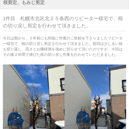
桜剪定、もみじ剪定
1件目 札幌市北区北２５条西のリピーター様宅で、桜
の切り戻し剪定を行わせて頂きました。
今日は朝から、２年前にも同様に作業のご依頼を下さりましたリピータ
ー様宅で、桜の切り戻し剪定を行わせて頂きました。前回は少し太い枝
も切り落し、高さとお隣様側を強めに切らせて頂いたのですが、今回は
その後２年間で伸びた枝の切り戻し作業を行わせていただきました。