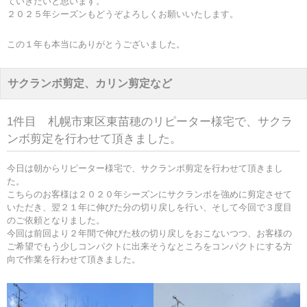
ていきたいと思います。
２０２５年シーズンもどうぞよろしくお願いいたします。
この１年も本当にありがとうございました。
サクランボ剪定、カリン剪定など
1件目 札幌市東区東苗穂のリピーター様宅で、サクラ
ンボ剪定を行わせて頂きました。
今日は朝からリピーター様宅で、サクランボ剪定を行わせて頂きまし
た。
こちらのお客様は２０２０年シーズンにサクランボを強めに剪定させて
いただき、翌２１年に伸びた分の切り戻しを行い、そして今回で３度目
のご依頼となりました。
今回は前回より２年間で伸びた枝の切り戻しをおこないつつ、お客様の
ご希望でもう少しコンパクトに出来そうなところをコンパクトにする方
向で作業を行わせて頂きました。