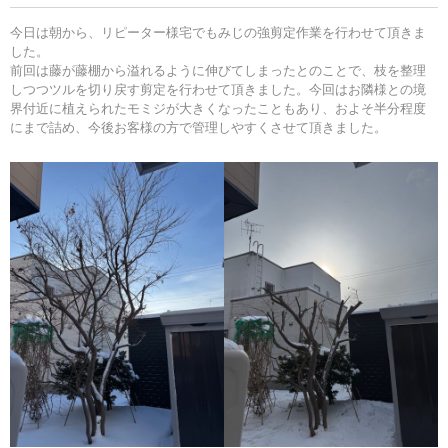
今日は朝から、リピーター様宅でもみじの強剪定作業を行わせて頂きま
した。
前回は藤が藤棚から溢れるように伸びてしまったとのことで、枝を整理
しつつツルを切り戻す剪定を行わせて頂きました。今回はお隣様との境
界付近に植えられたモミジが大きくなったこともあり、およそ半分程度
にまで詰め、今後お客様の方で管理しやすくさせて頂きました。