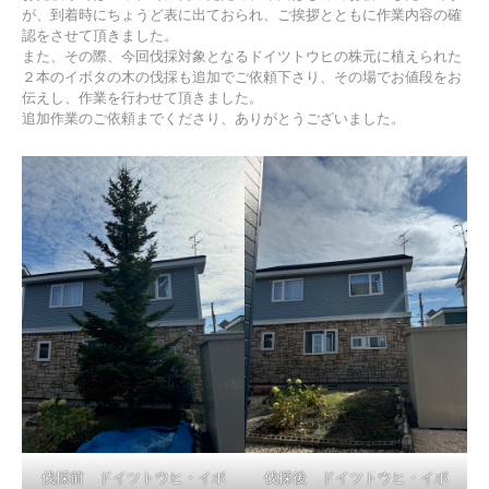
が、到着時にちょうど表に出ておられ、ご挨拶とともに作業内容の確
認をさせて頂きました。
また、その際、今回伐採対象となるドイツトウヒの株元に植えられた
２本のイボタの木の伐採も追加でご依頼下さり、その場でお値段をお
伝えし、作業を行わせて頂きました。
追加作業のご依頼までくださり、ありがとうございました。
伐採前 ドイツトウヒ・イボ
伐採後 ドイツトウヒ・イボ