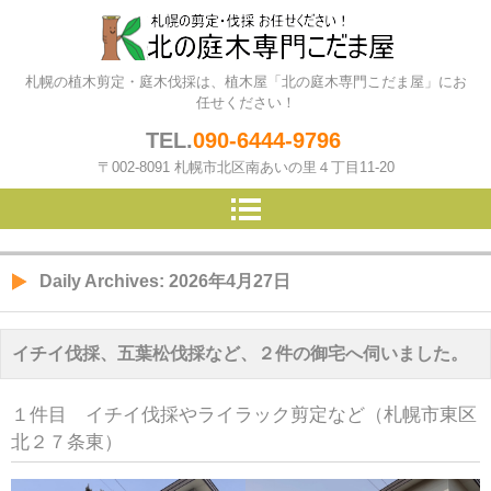
北の庭木専門こだま屋（札幌の
札幌の植木剪定・庭木伐採は、植木屋「北の庭木専門こだま屋」にお
植木屋）
任せください！
TEL.
090-6444-9796
〒002-8091 札幌市北区南あいの里４丁目11-20
Daily Archives:
2026年4月27日
イチイ伐採、五葉松伐採など、２件の御宅へ伺いました。
１件目 イチイ伐採やライラック剪定など（札幌市東区
北２７条東）