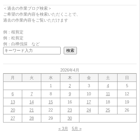
＜過去の作業ブログ検索＞
ご希望の作業内容を検索いただくことで、
過去の作業内容をご覧いただけます
例：桜剪定
例：松剪定
例：白樺伐採 など
検索
2026年4月
月
火
水
木
金
土
日
1
2
3
4
5
6
7
8
9
10
11
12
13
14
15
16
17
18
19
20
21
22
23
24
25
26
27
28
29
30
« 3月
5月 »