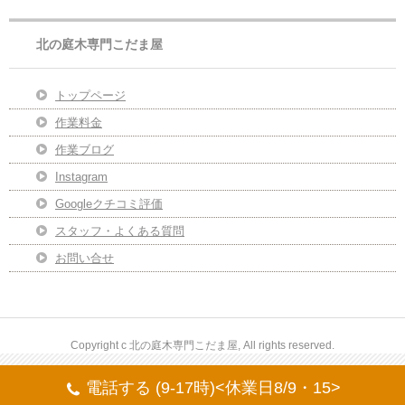
北の庭木専門こだま屋
トップページ
作業料金
作業ブログ
Instagram
Googleクチコミ評価
スタッフ・よくある質問
お問い合せ
Copyright c 北の庭木専門こだま屋, All rights reserved.
電話する (9-17時)<休業日8/9・15>