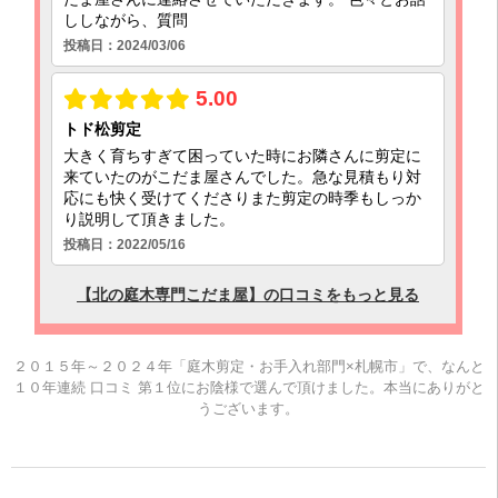
２０１５年～２０２４年「庭木剪定・お手入れ部門×札幌市」で、なんと
１０年連続 口コミ 第１位にお陰様で選んで頂けました。本当にありがと
うございます。