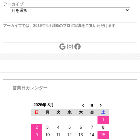
アーカイブ
アーカイブでは、2019年4月以降のブログ写真をご覧いただけます
営業日カレンダー
2026年 8月
日
月
火
水
木
金
土
1
2
3
4
5
6
7
8
9
10
11
12
13
14
15