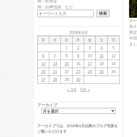
例：松剪定
例：白樺伐採 など
検索
ホー
高さ
剪定
2026年4月
今回
月
火
水
木
金
土
日
まし
1
2
3
4
5
6
7
8
9
10
11
12
13
14
15
16
17
18
19
20
21
22
23
24
25
26
27
28
29
30
« 3月
5月 »
アーカイブ
アーカイブでは、2019年4月以降のブログ写真を
ご覧いただけます