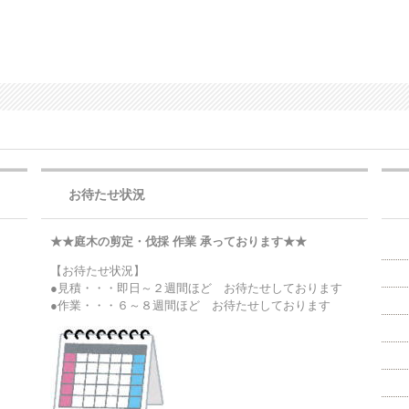
お待たせ状況
★★庭木の剪定・伐採 作業 承っております★★
【お待たせ状況】
●見積・・・即日～２週間ほど お待たせしております
●作業・・・６～８週間ほど お待たせしております