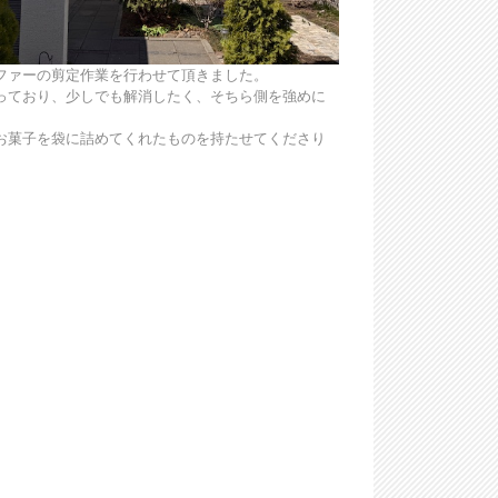
ファーの剪定作業を行わせて頂きました。
っており、少しでも解消したく、そちら側を強めに
お菓子を袋に詰めてくれたものを持たせてくださり