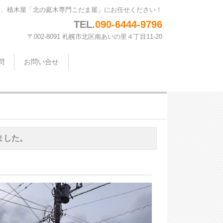
は、植木屋「北の庭木専門こだま屋」にお任せください！
TEL.
090-6444-9796
〒002-8091 札幌市北区南あいの里４丁目11-20
問
お問い合せ
ました。