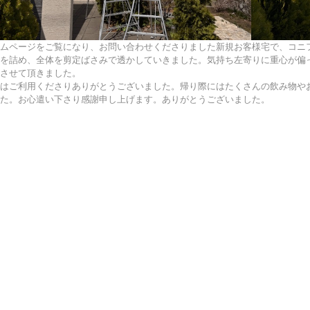
ムページをご覧になり、お問い合わせくださりました新規お客様宅で、コニ
を詰め、全体を剪定ばさみで透かしていきました。気持ち左寄りに重心が偏
させて頂きました。
はご利用くださりありがとうございました。帰り際にはたくさんの飲み物や
た。お心遣い下さり感謝申し上げます。ありがとうございました。