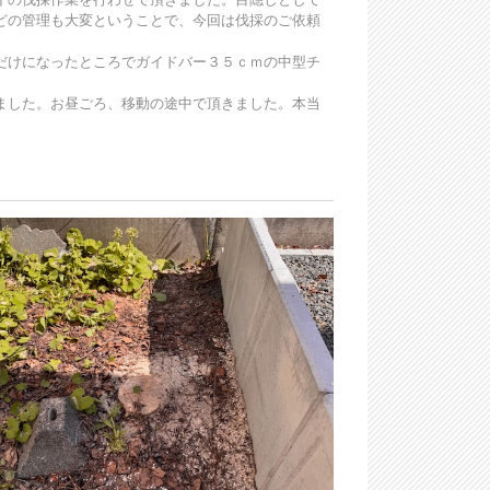
どの管理も大変ということで、今回は伐採のご依頼
だけになったところでガイドバー３５ｃｍの中型チ
ました。お昼ごろ、移動の途中で頂きました。本当
）