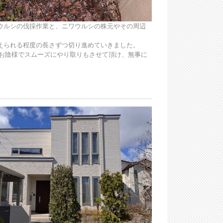
ウルシの伐採作業と、ニワウルシの株元やその周辺
えられる程度の長さずつ切り進めていきました。
、お陰様でスムーズにやり取りもさせて頂け、無事に