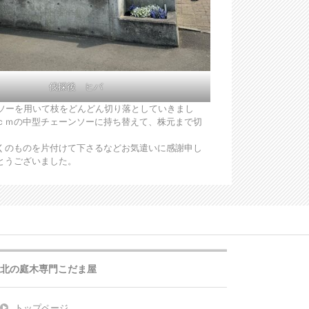
伐採後 ヒバ
ソーを用いて枝をどんどん切り落としていきまし
ｃｍの中型チェーンソーに持ち替えて、株元まで切
くのものを片付けて下さるなどお気遣いに感謝申し
とうございました。
北の庭木専門こだま屋
トップページ