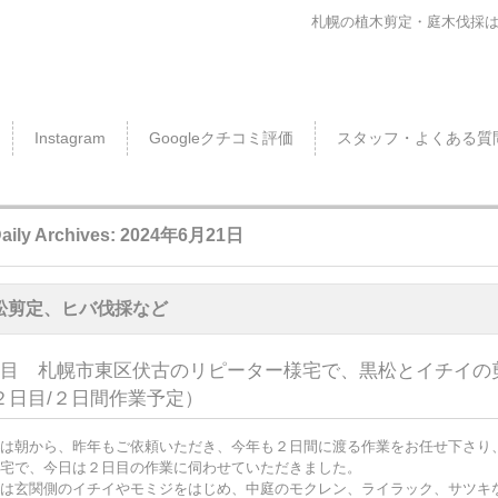
札幌の植木剪定・庭木伐採
Instagram
Googleクチコミ評価
スタッフ・よくある質
aily Archives:
2024年6月21日
松剪定、ヒバ伐採など
件目 札幌市東区伏古のリピーター様宅で、黒松とイチイの
２日目/２日間作業予定）
は朝から、昨年もご依頼いただき、今年も２日間に渡る作業をお任せ下さり
宅で、今日は２日目の作業に伺わせていただきました。
は玄関側のイチイやモミジをはじめ、中庭のモクレン、ライラック、サツキ