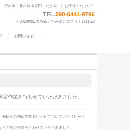
は、植木屋「北の庭木専門こだま屋」にお任せください！
TEL.
090-6444-9796
〒002-8091 札幌市北区南あいの里４丁目11-20
問
お問い合せ
剪定作業を行わせていただきました。
、先日その初日作業を行わせて頂いていたリピータ
などの剪定作業を行わせていただきました。