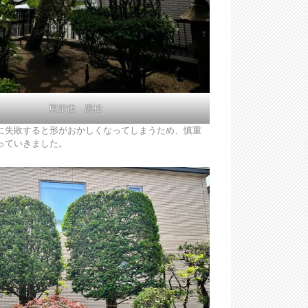
剪定後 黒松
に失敗すると形がおかしくなってしまうため、慎重
っていきました。