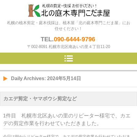
北の庭木専門こだま屋（札幌の
札幌の植木剪定・庭木伐採は、植木屋「北の庭木専門こだま屋」にお
植木屋）
任せください！
TEL.
090-6444-9796
〒002-8091 札幌市北区南あいの里４丁目11-20
Daily Archives:
2024年5月14日
カエデ剪定・ヤマボウシ剪定など
1件目 札幌市北区あいの里のリピーター様宅で、カエ
デの剪定作業を行わせていただきました。
今日は朝からリピーター様宅で、カエデの剪定作業を行わせていただき