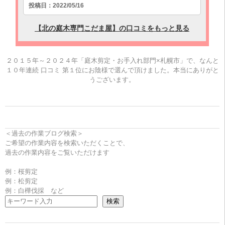
２０１５年～２０２４年「庭木剪定・お手入れ部門×札幌市」で、なんと
１０年連続 口コミ 第１位にお陰様で選んで頂けました。本当にありがと
うございます。
＜過去の作業ブログ検索＞
ご希望の作業内容を検索いただくことで、
過去の作業内容をご覧いただけます
例：桜剪定
例：松剪定
例：白樺伐採 など
検索