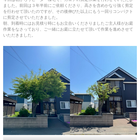
ました。前回は３年半前にご依頼くださり、高さを含めかなり強く剪定
を行わせて頂いたのですが、その後伸びた以上にもう一回りコンパクト
に剪定させていただきました。
朝、到着時にはお見積り時にもお立合いくださりましたご主人様がお庭
作業をなさっており、ご一緒にお庭に立たせて頂いて作業を進めさせて
いただきました。