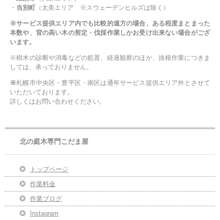
・
当別町
（太美エリア ※スウェーデンヒルズは除く）
※サービス提供エリア内でも比較的遠方の場合、ある程度まとまった
本数や、背の高い木の剪定・伐採作業しかお受け出来ない場合がござ
います。
※樹木の診断や消毒などの処置、経過観察のほか、抜根作業につきま
しては、承っておりません。
※
札幌市中央区・豊平区・南区は通年サービス提供エリア外とさせて
いただいております。
詳しくはお問い合わせください。
北の庭木専門こだま屋
トップページ
作業料金
作業ブログ
Instagram