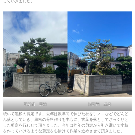
していきました。
剪定前 黒松
剪定後 黒松
続いて黒松の剪定です。去年は数年間で伸びた枝を手ノコなどでどんど
ん落としていき、黒松の骨格作りを中心に、古葉を落としてざっくりと
した剪定を行わせて頂きました。今年は昨年の剪定から引き継いで小枝
を作っていけるような剪定を心掛けて作業を進めさせて頂きました。