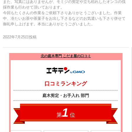
また、写真にはありませんが、モミジの剪定や立ち枯れしたオンコの伐
採作業も行わせて頂いております。
今回もたくさんの作業をご依頼下さりありがとうございました。作業
中、冷たいお茶や茶菓子をお出し下さるなどのお気遣いも下さり併せて
御礼申し上げます。本当にありがとうございました。
2022年7月25日投稿
北の庭木専門 こだま屋の口コミ