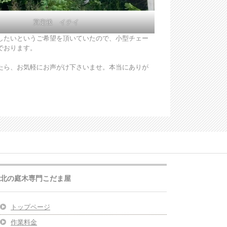
剪定後 イチイ
したいというご希望を頂いていたので、小型チェー
でおります。
たら、お気軽にお声がけ下さいませ。本当にありが
北の庭木専門こだま屋
トップページ
作業料金