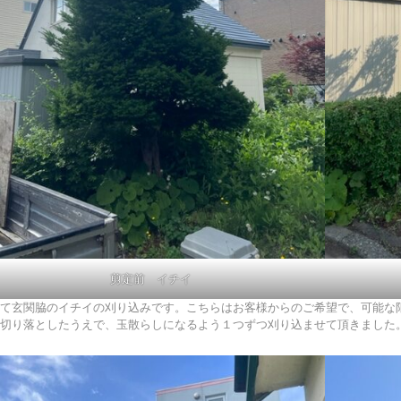
剪定前 イチイ
て玄関脇のイチイの刈り込みです。こちらはお客様からのご希望で、可能な
切り落としたうえで、玉散らしになるよう１つずつ刈り込ませて頂きました