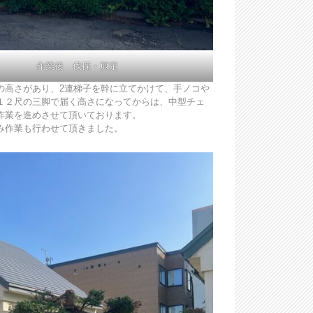
作業後 伐採・剪定
の高さがあり、2連梯子を幹に立てかけて、手ノコや
１２尺の三脚で届く高さになってからは、中型チェ
作業を進めさせて頂いております。
み作業も行わせて頂きました。