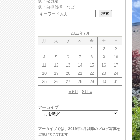
例：松剪定
例：白樺伐採 など
検索
2022年7月
月
火
水
木
金
土
日
1
2
3
4
5
6
7
8
9
10
11
12
13
14
15
16
17
18
19
20
21
22
23
24
25
26
27
28
29
30
31
« 6月
8月 »
アーカイブ
アーカイブでは、2019年4月以降のブログ写真を
ご覧いただけます