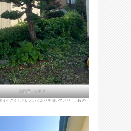
剪定後 イチイ
限り小さくしたいというお話を頂いており、上段の
。