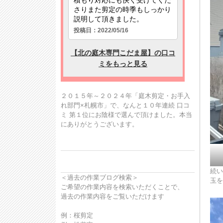
２０１５年～２０２４年「庭木剪定・お手入
れ部門×札幌市」で、なんと１０年連続 口コ
ミ 第１位にお陰様で選んで頂けました。本当
にありがとうございます。
続い
＜過去の作業ブログ検索＞
玉を
ご希望の作業内容を検索いただくことで、
過去の作業内容をご覧いただけます
例：桜剪定