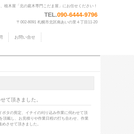
は、植木屋「北の庭木専門こだま屋」にお任せください！
TEL.
090-6444-9796
〒002-8091 札幌市北区南あいの里４丁目11-20
問
お問い合せ
わせて頂きました。
イボタの剪定、イチイの刈り込み作業に伺わせて頂
絡を頂戴し、お見積りや作業日程の打ち合わせ、作業
進めさせて頂きました。