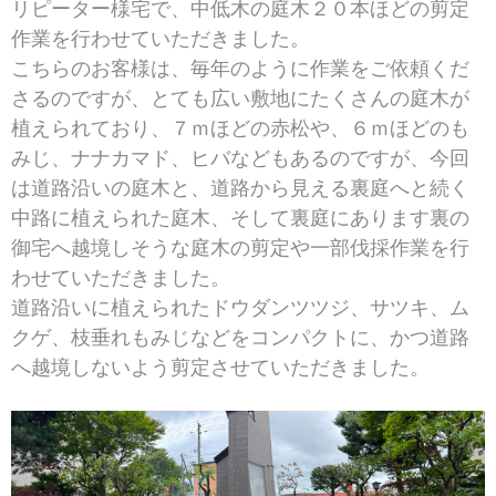
リピーター様宅で、中低木の庭木２０本ほどの剪定
作業を行わせていただきました。
こちらのお客様は、毎年のように作業をご依頼くだ
さるのですが、とても広い敷地にたくさんの庭木が
植えられており、７ｍほどの赤松や、６ｍほどのも
みじ、ナナカマド、ヒバなどもあるのですが、今回
は道路沿いの庭木と、道路から見える裏庭へと続く
中路に植えられた庭木、そして裏庭にあります裏の
御宅へ越境しそうな庭木の剪定や一部伐採作業を行
わせていただきました。
道路沿いに植えられたドウダンツツジ、サツキ、ム
クゲ、枝垂れもみじなどをコンパクトに、かつ道路
へ越境しないよう剪定させていただきました。