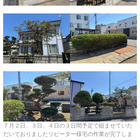
７月２日、３日、４日の３日間予定で組ませていた
だいておりましたリピーター様宅の作業が完了しま