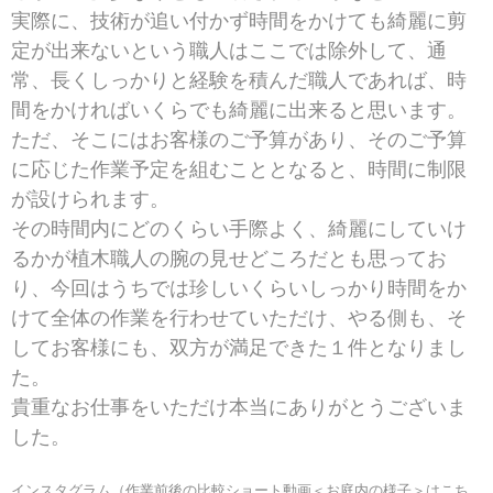
実際に、技術が追い付かず時間をかけても綺麗に剪
定が出来ないという職人はここでは除外して、通
常、長くしっかりと経験を積んだ職人であれば、時
間をかければいくらでも綺麗に出来ると思います。
ただ、そこにはお客様のご予算があり、そのご予算
に応じた作業予定を組むこととなると、時間に制限
が設けられます。
その時間内にどのくらい手際よく、綺麗にしていけ
るかが植木職人の腕の見せどころだとも思ってお
り、今回はうちでは珍しいくらいしっかり時間をか
けて全体の作業を行わせていただけ、やる側も、そ
してお客様にも、双方が満足できた１件となりまし
た。
貴重なお仕事をいただけ本当にありがとうございま
した。
インスタグラム（作業前後の比較ショート動画＜お庭内の様子＞はこち