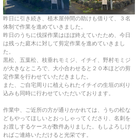
昨日に引き続き、植木屋仲間の助けも借りて、３名
体制で作業を進めていきました。
昨日のうちに伐採作業はほぼ終えていたため、今日
は残った庭木に対して剪定作業を進めていきまし
た。
黒松、五葉松、枝垂れモミジ、イチイ、野村モミジ
が大きなところで、大小合わせると２０本ほどの剪
定作業を行わせていただきました。
また、ご自宅周りに植えられたイチイの生垣の刈り
込みも同時に行わせていただいております。
作業中、ご近所の方が通りかかれては、うちの松な
どもやってほしいとおっしゃってくださり、名刺を
お渡しするケースが数件ありました。もしよろしけ
ればご連絡いただけると光栄です。