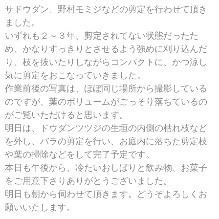
サドウダン、野村モミジなどの剪定を行わせて頂き
ました。
いずれも２～３年、剪定されてない状態だったた
め、かなりすっきりとさせるよう強めに刈り込んだ
り、枝を抜いたりしながらコンパクトに、かつ涼し
気に剪定をおこなっていきました。
作業前後の写真は、ほぼ同じ場所から撮影している
のですが、葉のボリュームがごっそり落ちているの
がご覧いただけると思います。
明日は、ドウダンツツジの生垣の内側の枯れ枝など
を外し、バラの剪定を行い、お庭内に落ちた剪定枝
や葉の掃除などをして完了予定です。
本日も午後から、冷たいおしぼりと飲み物、お菓子
をご用意下さりありがとうございました。
明日も朝から伺わせて頂きます。どうぞよろしくお
願いいたします。