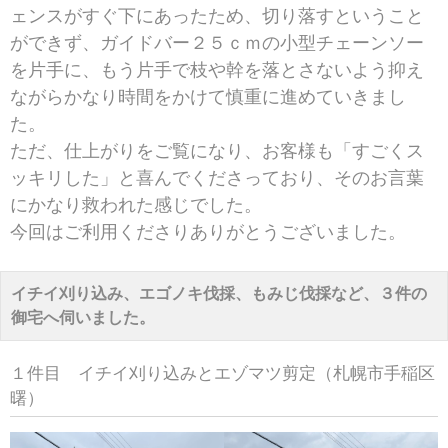
ェンスがすぐ下にあったため、切り落すということ
ができず、ガイドバー２５ｃｍの小型チェーンソー
を片手に、もう片手で枝や幹を落とさないよう抑え
ながらかなり時間をかけて慎重に進めていきまし
た。
ただ、仕上がりをご覧になり、お客様も「すごくス
ッキリした」と喜んでくださっており、そのお言葉
にかなり救われた感じでした。
今回はご利用くださりありがとうございました。
イチイ刈り込み、エゴノキ伐採、もみじ伐採など、３件の
御宅へ伺いました。
１件目 イチイ刈り込みとエゾマツ剪定（札幌市手稲区
曙）