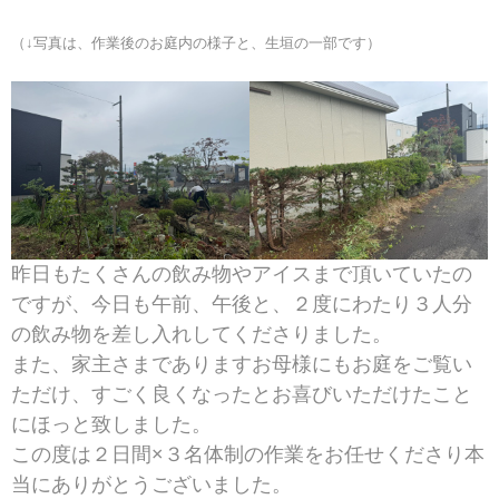
（↓写真は、作業後のお庭内の様子と、生垣の一部です）
昨日もたくさんの飲み物やアイスまで頂いていたの
ですが、今日も午前、午後と、２度にわたり３人分
の飲み物を差し入れしてくださりました。
また、家主さまでありますお母様にもお庭をご覧い
ただけ、すごく良くなったとお喜びいただけたこと
にほっと致しました。
この度は２日間×３名体制の作業をお任せくださり本
当にありがとうございました。