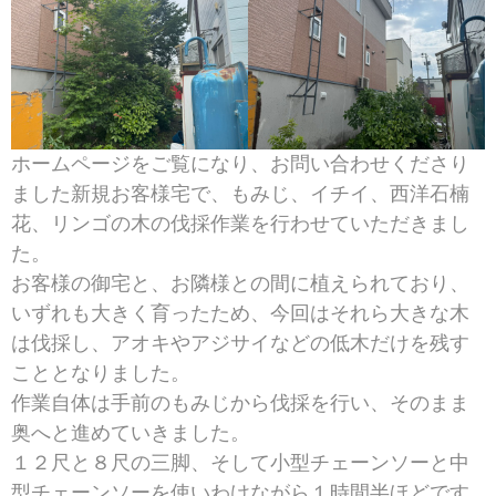
ホームページをご覧になり、お問い合わせくださり
ました新規お客様宅で、もみじ、イチイ、西洋石楠
花、リンゴの木の伐採作業を行わせていただきまし
た。
お客様の御宅と、お隣様との間に植えられており、
いずれも大きく育ったため、今回はそれら大きな木
は伐採し、アオキやアジサイなどの低木だけを残す
こととなりました。
作業自体は手前のもみじから伐採を行い、そのまま
奥へと進めていきました。
１２尺と８尺の三脚、そして小型チェーンソーと中
型チェーンソーを使いわけながら１時間半ほどです