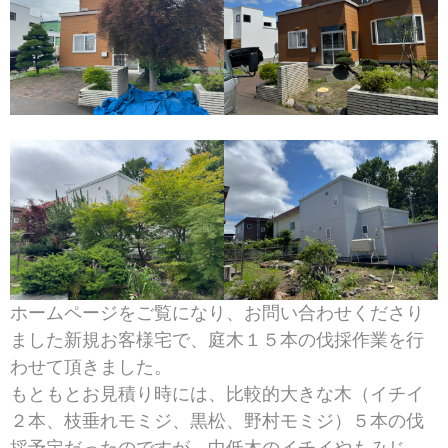
ホームページをご覧になり、お問い合わせくださり
ました新規お客様宅で、庭木１５本の伐採作業を行
わせて頂きました。
もともとお見積り時には、比較的大きな木（イチイ
２本、枝垂れモミジ、黒松、野村モミジ）５本の伐