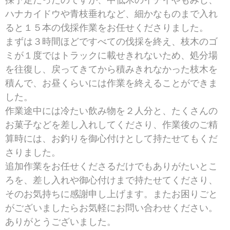
採予定だったのですが、中低木のイチイやもみじ、
ハナカイドウや青枝垂れなど、細かなものまで入れ
ると１５本の伐採作業をお任せくださりました。
まずは３時間ほどですべての伐採を終え、枝木のゴ
ミが１度ではトラックに載せきれないため、処分場
を往復し、戻ってきてから積みきれなかった枝木を
積んで、お昼くらいには作業を終えることができま
した。
作業途中には冷たい飲み物を２人分と、たくさんの
お菓子などを差し入れしてくださり、作業後のご精
算時には、お釣りを御心付けとして持たせてもくだ
さりました。
追加作業をお任せくださるだけでもありがたいとこ
ろを、差し入れや御心付けまで持たせてくださり、
そのお気持ちに感謝申し上げます。またお困りごと
がございましたらお気軽にお問い合わせください。
ありがとうございました。