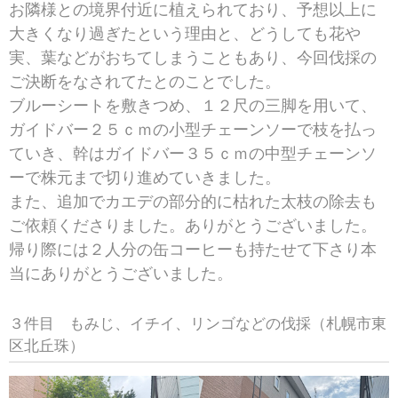
お隣様との境界付近に植えられており、予想以上に
大きくなり過ぎたという理由と、どうしても花や
実、葉などがおちてしまうこともあり、今回伐採の
ご決断をなされてたとのことでした。
ブルーシートを敷きつめ、１２尺の三脚を用いて、
ガイドバー２５ｃｍの小型チェーンソーで枝を払っ
ていき、幹はガイドバー３５ｃｍの中型チェーンソ
ーで株元まで切り進めていきました。
また、追加でカエデの部分的に枯れた太枝の除去も
ご依頼くださりました。ありがとうございました。
帰り際には２人分の缶コーヒーも持たせて下さり本
当にありがとうございました。
３件目 もみじ、イチイ、リンゴなどの伐採（札幌市東
区北丘珠）