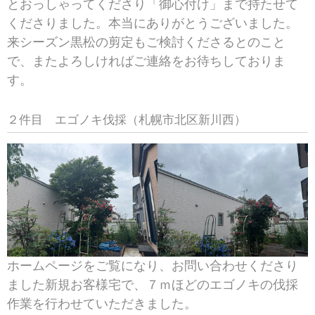
とおっしゃってくださり「御心付け」まで持たせて
くださりました。本当にありがとうございました。
来シーズン黒松の剪定もご検討くださるとのこと
で、またよろしければご連絡をお待ちしておりま
す。
２件目 エゴノキ伐採（札幌市北区新川西）
ホームページをご覧になり、お問い合わせくださり
ました新規お客様宅で、７ｍほどのエゴノキの伐採
作業を行わせていただきました。