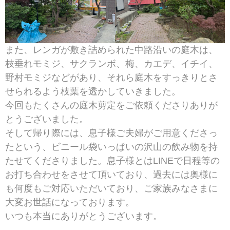
また、レンガが敷き詰められた中路沿いの庭木は、
枝垂れモミジ、サクランボ、梅、カエデ、イチイ、
野村モミジなどがあり、それら庭木をすっきりとさ
せられるよう枝葉を透かしていきました。
今回もたくさんの庭木剪定をご依頼くださりありが
とうございました。
そして帰り際には、息子様ご夫婦がご用意くださっ
たという、ビニール袋いっぱいの沢山の飲み物を持
たせてくださりました。息子様とはLINEで日程等の
お打ち合わせをさせて頂いており、過去には奥様に
も何度もご対応いただいており、ご家族みなさまに
大変お世話になっております。
いつも本当にありがとうございます。