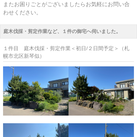
またお困りごとがございましたらお気軽にお問い合
わせください。
庭木伐採・剪定作業など、１件の御宅へ伺いました。
１件目 庭木伐採・剪定作業＜初日/２日間予定＞（札
幌市北区新琴似）