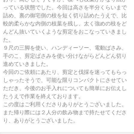
っている状態でした。今回は高さを半分くらいまで
詰め、裏の御宅側の枝を短く切り詰めたうえで、比
較的柔らかな内側の枝葉を残し、太く強めの枝をど
んどん抜いていくような剪定をおこなっていきまし
た。
９尺の三脚を使い、ハンディーソー、電動ばさみ、
手のこ、剪定ばさみを使い分けながらどんどん切り
進めていきました。
今回のご依頼にあたり、剪定と伐採を迷ってもらっ
しゃったそうで、可能な限りコンパクトにさせてい
ただき、今後のお手入れについても簡単にお伝えし
たうえで作業を終えております。
この度はご利用くださりありがとうございました。
また帰り際には２人分の飲み物まで持たせてくださ
り、ありがとうございました。