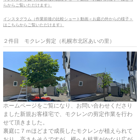
らからご覧いただけます）
インスタグラム（作業前後の比較ショート動画＜お庭の外からの様子＞
はこちらからご覧いただけます）
２件目 モクレン剪定（札幌市北区あいの里）
ホームページをご覧になり、お問い合わせくださり
ました新規お客様宅で、モクレンの剪定作業を行わ
せて頂きました。
裏庭に７ｍほどまで成長したモクレンが植えられて
おり、高さもそうですが、横へも枝葉がかなり広が