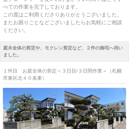
べての作業を完了しております。
この度はご利用くださりありがとうございました。
またお困りごとなどございましたらお気軽にご相談
ください。
庭木全体の剪定や、モクレン剪定など、２件の御宅へ伺い
ました。
１件目 お庭全体の剪定＜３日目/３日間作業＞（札幌
市東区北４０条東）