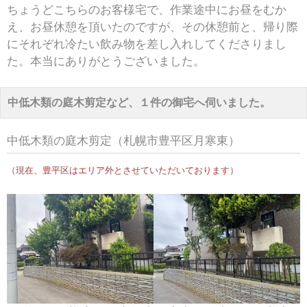
ちょうどこちらのお客様宅で、作業途中にお昼をむか
え、お昼休憩を頂いたのですが、その休憩前と、帰り際
にそれぞれ冷たい飲み物を差し入れしてくださりまし
た。本当にありがとうございました。
中低木類の庭木剪定など、１件の御宅へ伺いました。
中低木類の庭木剪定（札幌市豊平区月寒東）
（現在、豊平区はエリア外とさせていただいております）