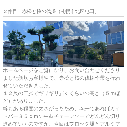
２件目 赤松と桜の伐採（札幌市北区屯田）
ホームページをご覧になり、お問い合わせくださり
ました新規お客様宅で、赤松と桜の伐採作業を行わ
せていただきました。
１２尺の三脚でギリギリ届くくらいの高さ（５ｍほ
ど）がありました。
幹もある程度の太さがったため、本来であればガイ
ドバー３５ｃｍの中型チェーンソーでどんどん切り
進めていくのですが、今回はブロック塀とアルミフ