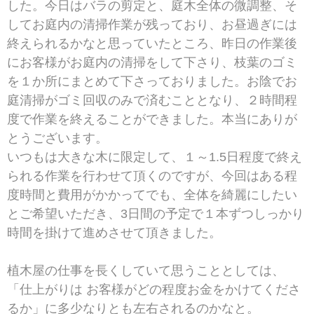
した。今日はバラの剪定と、庭木全体の微調整、そ
してお庭内の清掃作業が残っており、お昼過ぎには
終えられるかなと思っていたところ、昨日の作業後
にお客様がお庭内の清掃をして下さり、枝葉のゴミ
を１か所にまとめて下さっておりました。お陰でお
庭清掃がゴミ回収のみで済むこととなり、２時間程
度で作業を終えることができました。本当にありが
とうございます。
いつもは大きな木に限定して、１～1.5日程度で終え
られる作業を行わせて頂くのですが、今回はある程
度時間と費用がかかってでも、全体を綺麗にしたい
とご希望いただき、3日間の予定で１本ずつしっかり
時間を掛けて進めさせて頂きました。
植木屋の仕事を長くしていて思うこととしては、
「仕上がりは お客様がどの程度お金をかけてくださ
るか」に多少なりとも左右されるのかなと。