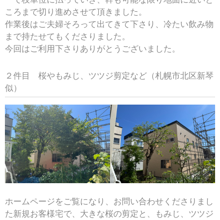
ころまで切り進めさせて頂きました。
作業後はご夫婦そろって出てきて下さり、冷たい飲み物
まで持たせてもくださりました。
今回はご利用下さりありがとうございました。
２件目 桜やもみじ、ツツジ剪定など（札幌市北区新琴
似）
ホームページをご覧になり、お問い合わせくださりまし
た新規お客様宅で、大きな桜の剪定と、もみじ、ツツジ