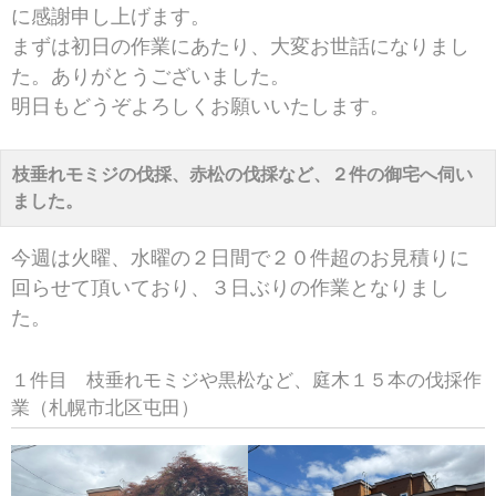
に感謝申し上げます。
まずは初日の作業にあたり、大変お世話になりまし
た。ありがとうございました。
明日もどうぞよろしくお願いいたします。
枝垂れモミジの伐採、赤松の伐採など、２件の御宅へ伺い
ました。
今週は火曜、水曜の２日間で２０件超のお見積りに
回らせて頂いており、３日ぶりの作業となりまし
た。
１件目 枝垂れモミジや黒松など、庭木１５本の伐採作
業（札幌市北区屯田）