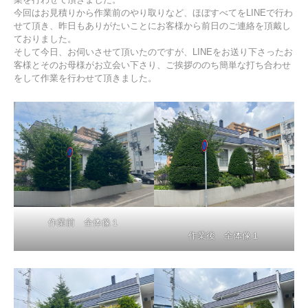
今回はお見積りから作業前のやり取りなど、ほぼすべてをLINEで行わ
せて頂き、昨日もありがたいことにお客様から前日のご連絡を頂戴し
ておりました。
そして今日、お伺いさせて頂いたのですが、LINEをお送り下さったお
客様とそのお母様がお立会い下さり、ご挨拶ののち簡単な打ち合わせ
をして作業を行わせて頂きました。
作業前 全体像１
作業後 全体像１