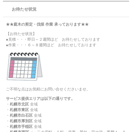
お待たせ状況
★★庭木の剪定・伐採 作業 承っております★★
【お待たせ状況】
●見積・・・即日～２週間ほど お待たせしております
●作業・・・６～８週間ほど お待たせしております
ご不明な点はお気軽にお問い合せくださいませ。
サービス提供エリアは以下の通りです。
・
札幌市北区
全域
・
札幌市東区
全域
・
札幌市白石区
全域
・
札幌市厚別区
全域
・
札幌市手稲区
全域