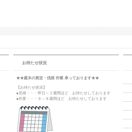
お待たせ状況
★★庭木の剪定・伐採 作業 承っております★★
【お待たせ状況】
●見積・・・即日～２週間ほど お待たせしております
●作業・・・６～８週間ほど お待たせしております