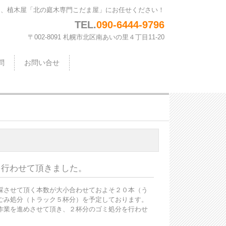
は、植木屋「北の庭木専門こだま屋」にお任せください！
TEL.
090-6444-9796
〒002-8091 札幌市北区南あいの里４丁目11-20
問
お問い合せ
を行わせて頂きました。
採させて頂く本数が大小合わせておよそ２０本（う
ごみ処分（トラック５杯分）を予定しております。
作業を進めさせて頂き、２杯分のゴミ処分を行わせ