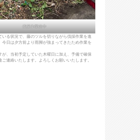
伐採作業途中
ている状況で、藤のツルを切りながら伐採作業を進
、今日は夕方前より雨脚が強まってきたため作業を
すが、当初予定していた木曜日に加え、予備で確保
途ご連絡いたします。よろしくお願いいたします。