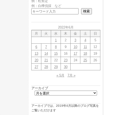
例：松剪定
例：白樺伐採 など
検索
2022年6月
月
火
水
木
金
土
日
1
2
3
4
5
6
7
8
9
10
11
12
13
14
15
16
17
18
19
20
21
22
23
24
25
26
27
28
29
30
« 5月
7月 »
アーカイブ
アーカイブでは、2019年4月以降のブログ写真を
ご覧いただけます